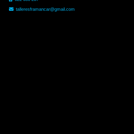
talleresframancar
gmail.com