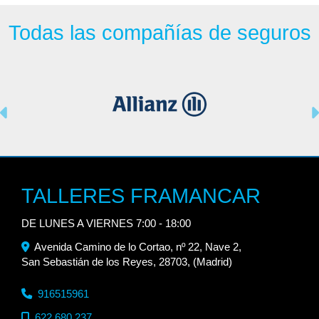
Todas las compañías de seguros
Anterior
TALLERES FRAMANCAR
DE LUNES A VIERNES 7:00 - 18:00
Avenida Camino de lo Cortao, nº 22, Nave 2,
San Sebastián de los Reyes
,
28703
,
(Madrid)
916515961
622 680 237